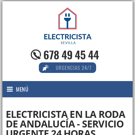
678 49 45 44
URGENCIAS 24/7
MENÚ
ELECTRICISTA EN LA RODA
DE ANDALUCÍA - SERVICIO
URGENTE 24 HORAS