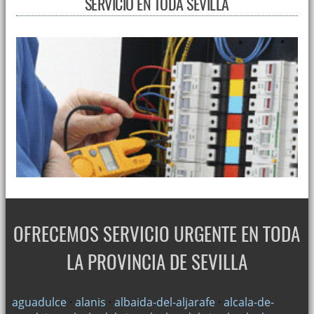
SERVICIO EN TODA SEVILLA
OFRECEMOS SERVICIO URGENTE EN TODA
LA PROVINCIA DE SEVILLA
aguadulce
·
alanis
·
albaida-del-aljarafe
·
alcala-de-