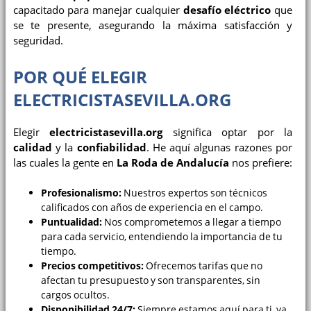
capacitado para manejar cualquier
desafío eléctrico
que
se te presente, asegurando la máxima satisfacción y
seguridad.
POR QUÉ ELEGIR
ELECTRICISTASEVILLA.ORG
Elegir
electricistasevilla.org
significa optar por la
calidad
y la
confiabilidad
. He aquí algunas razones por
las cuales la gente en
La Roda de Andalucía
nos prefiere:
Profesionalismo:
Nuestros expertos son técnicos
calificados con años de experiencia en el campo.
Puntualidad:
Nos comprometemos a llegar a tiempo
para cada servicio, entendiendo la importancia de tu
tiempo.
Precios competitivos:
Ofrecemos tarifas que no
afectan tu presupuesto y son transparentes, sin
cargos ocultos.
Disponibilidad 24/7:
Siempre estamos aquí para ti, ya