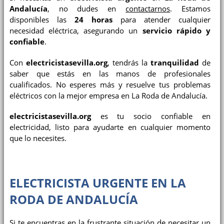
Andalucía
, no dudes en
contactarnos
. Estamos
disponibles las
24 horas
para atender cualquier
necesidad eléctrica, asegurando un
servicio rápido y
confiable
.
Con
electricistasevilla.org
, tendrás la
tranquilidad
de
saber que estás en las manos de profesionales
cualificados. No esperes más y resuelve tus problemas
eléctricos con la mejor empresa en La Roda de Andalucía.
electricistasevilla.org
es tu socio confiable en
electricidad, listo para ayudarte en cualquier momento
que lo necesites.
ELECTRICISTA URGENTE EN LA
RODA DE ANDALUCÍA
Si te encuentras en la frustrante situación de necesitar un