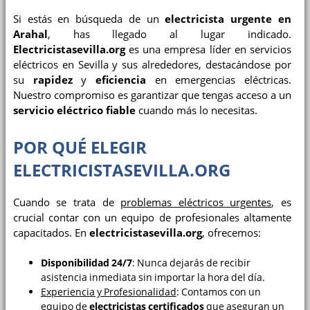
Si estás en búsqueda de un
electricista urgente en
Arahal
, has llegado al lugar indicado.
Electricistasevilla.org
es una empresa líder en servicios
eléctricos en Sevilla y sus alrededores, destacándose por
su
rapidez
y
eficiencia
en emergencias eléctricas.
Nuestro compromiso es garantizar que tengas acceso a un
servicio eléctrico fiable
cuando más lo necesitas.
POR QUÉ ELEGIR
ELECTRICISTASEVILLA.ORG
Cuando se trata de
problemas eléctricos urgentes
, es
crucial contar con un equipo de profesionales altamente
capacitados. En
electricistasevilla.org
, ofrecemos:
Disponibilidad 24/7
: Nunca dejarás de recibir
asistencia inmediata sin importar la hora del día.
Experiencia y Profesionalidad
: Contamos con un
equipo de
electricistas certificados
que aseguran un