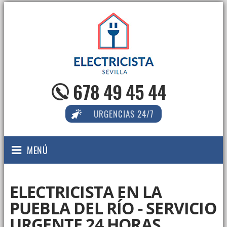
678 49 45 44
URGENCIAS 24/7
MENÚ
ELECTRICISTA EN LA
PUEBLA DEL RÍO - SERVICIO
URGENTE 24 HORAS