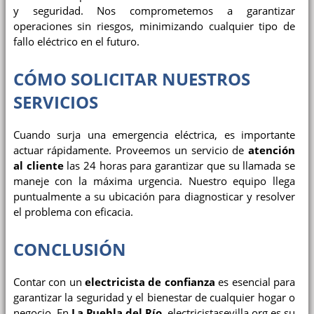
y seguridad. Nos comprometemos a garantizar
operaciones sin riesgos, minimizando cualquier tipo de
fallo eléctrico en el futuro.
CÓMO SOLICITAR NUESTROS
SERVICIOS
Cuando surja una emergencia eléctrica, es importante
actuar rápidamente. Proveemos un servicio de
atención
al cliente
las 24 horas para garantizar que su llamada se
maneje con la máxima urgencia. Nuestro equipo llega
puntualmente a su ubicación para diagnosticar y resolver
el problema con eficacia.
CONCLUSIÓN
Contar con un
electricista de confianza
es esencial para
garantizar la seguridad y el bienestar de cualquier hogar o
negocio. En
La Puebla del Río
,
electricistasevilla.org
es su