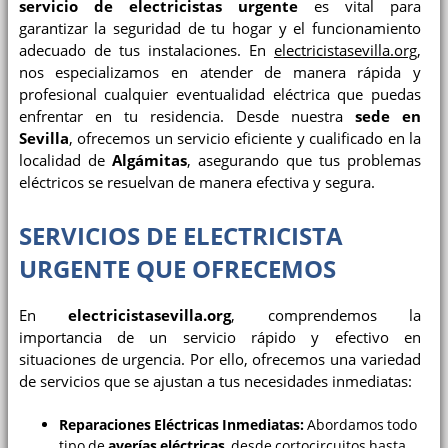
servicio de electricistas urgente
es vital para
garantizar la seguridad de tu hogar y el funcionamiento
adecuado de tus instalaciones. En
electricistasevilla.org
,
nos especializamos en atender de manera rápida y
profesional cualquier eventualidad eléctrica que puedas
enfrentar en tu residencia. Desde nuestra
sede en
Sevilla
, ofrecemos un servicio eficiente y cualificado en la
localidad de
Algámitas
, asegurando que tus problemas
eléctricos se resuelvan de manera efectiva y segura.
SERVICIOS DE ELECTRICISTA
URGENTE QUE OFRECEMOS
En
electricistasevilla.org
, comprendemos la
importancia de un servicio rápido y efectivo en
situaciones de urgencia. Por ello, ofrecemos una variedad
de servicios que se ajustan a tus necesidades inmediatas:
Reparaciones Eléctricas Inmediatas:
Abordamos todo
tipo de
averías eléctricas
, desde cortocircuitos hasta