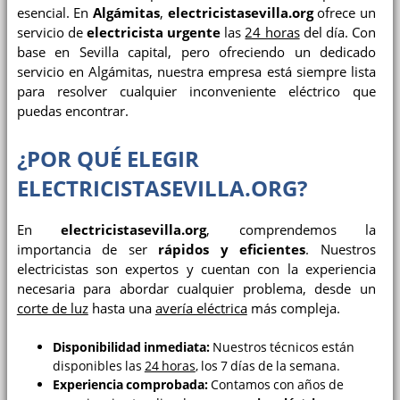
esencial. En
Algámitas
,
electricistasevilla.org
ofrece un
servicio de
electricista urgente
las
24 horas
del día. Con
base en Sevilla capital, pero ofreciendo un dedicado
servicio en Algámitas, nuestra empresa está siempre lista
para resolver cualquier inconveniente eléctrico que
puedas encontrar.
¿POR QUÉ ELEGIR
ELECTRICISTASEVILLA.ORG?
En
electricistasevilla.org
, comprendemos la
importancia de ser
rápidos y eficientes
. Nuestros
electricistas son expertos y cuentan con la experiencia
necesaria para abordar cualquier problema, desde un
corte de luz
hasta una
avería eléctrica
más compleja.
Disponibilidad inmediata:
Nuestros técnicos están
disponibles las
24 horas
, los 7 días de la semana.
Experiencia comprobada:
Contamos con años de