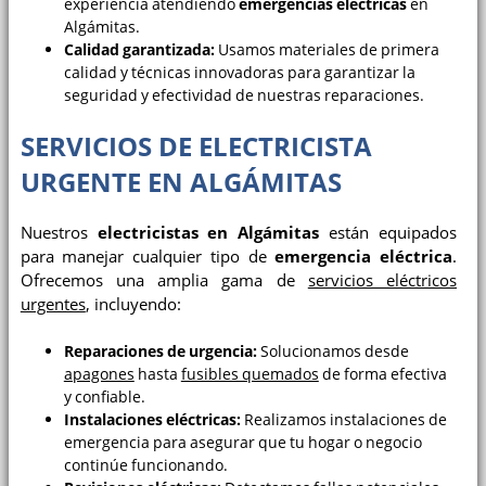
experiencia atendiendo
emergencias eléctricas
en
Algámitas.
Calidad garantizada:
Usamos materiales de primera
calidad y técnicas innovadoras para garantizar la
seguridad y efectividad de nuestras reparaciones.
SERVICIOS DE ELECTRICISTA
URGENTE EN ALGÁMITAS
Nuestros
electricistas en Algámitas
están equipados
para manejar cualquier tipo de
emergencia eléctrica
.
Ofrecemos una amplia gama de
servicios eléctricos
urgentes
, incluyendo:
Reparaciones de urgencia:
Solucionamos desde
apagones
hasta
fusibles quemados
de forma efectiva
y confiable.
Instalaciones eléctricas:
Realizamos instalaciones de
emergencia para asegurar que tu hogar o negocio
continúe funcionando.