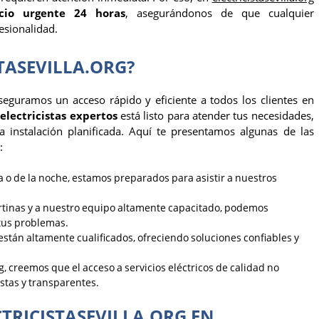
icio urgente 24 horas
, asegurándonos de que cualquier
esionalidad.
STASEVILLA.ORG?
aseguramos un acceso rápido y eficiente a todos los clientes en
e
electricistas expertos
está listo para atender tus necesidades,
 instalación planificada. Aquí te presentamos algunas de las
:
ía o de la noche, estamos preparados para asistir a nuestros
artinas y a nuestro equipo altamente capacitado, podemos
 tus problemas.
 están altamente cualificados, ofreciendo soluciones confiables y
g
, creemos que el acceso a servicios eléctricos de calidad no
stas y transparentes.
CTRICISTASEVILLA.ORG EN