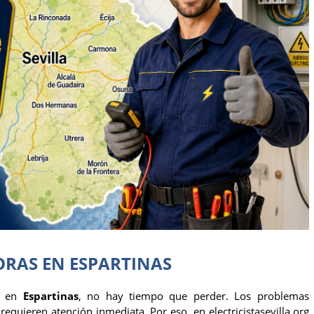
ORAS EN ESPARTINAS
a en
Espartinas
, no hay tiempo que perder. Los problemas
 requieren atención inmediata. Por eso, en
electricistasevilla.org