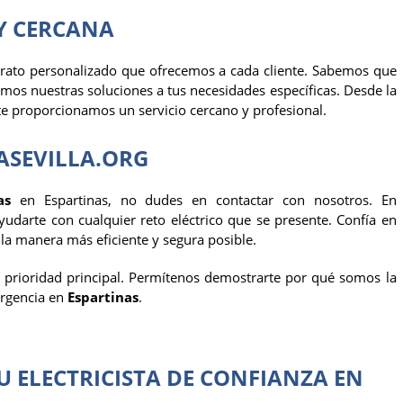
Y CERCANA
l trato personalizado que ofrecemos a cada cliente. Sabemos que
tamos nuestras soluciones a tus necesidades específicas. Desde la
, te proporcionamos un servicio cercano y profesional.
ASEVILLA.ORG
as
en Espartinas, no dudes en contactar con nosotros. En
udarte con cualquier reto eléctrico que se presente. Confía en
la manera más eficiente y segura posible.
a prioridad principal. Permítenos demostrarte por qué somos la
ergencia en
Espartinas
.
TU ELECTRICISTA DE CONFIANZA EN