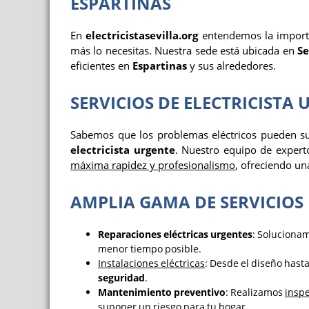
ESPARTINAS
En
electricistasevilla.org
entendemos la import
más lo necesitas. Nuestra sede está ubicada en
Se
eficientes en
Espartinas
y sus alrededores.
SERVICIOS DE ELECTRICISTA
Sabemos que los problemas eléctricos pueden su
electricista urgente
. Nuestro equipo de expert
máxima rapidez y profesionalismo
, ofreciendo un
AMPLIA GAMA DE SERVICIOS 
Reparaciones eléctricas urgentes
: Soluciona
menor tiempo posible.
Instalaciones eléctricas
: Desde el diseño hasta
seguridad
.
Mantenimiento preventivo
: Realizamos
inspe
suponer un riesgo para tu hogar.