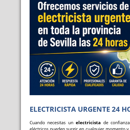
ELECTRICISTA URGENTE 24 H
Cuando necesitas un
electricista
de confianz
eléctricos pueden surgir en cualquier momento y