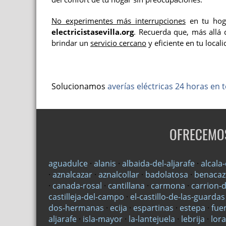
No experimentes más interrupciones
en tu ho
electricistasevilla.org
. Recuerda que, más allá
brindar un
servicio cercano
y eficiente en tu locali
Solucionamos
averías eléctricas 24 horas en t
OFRECEMOS
aguadulce
·
alanis
·
albaida-del-aljarafe
·
alcala
·
aznalcazar
·
aznalcollar
·
badolatosa
·
benaca
·
canada-rosal
·
cantillana
·
carmona
·
carrion-
castilleja-del-campo
·
el-castillo-de-las-guardas
dos-hermanas
·
ecija
·
espartinas
·
estepa
·
fue
aljarafe
·
isla-mayor
·
la-lantejuela
·
lebrija
·
lor