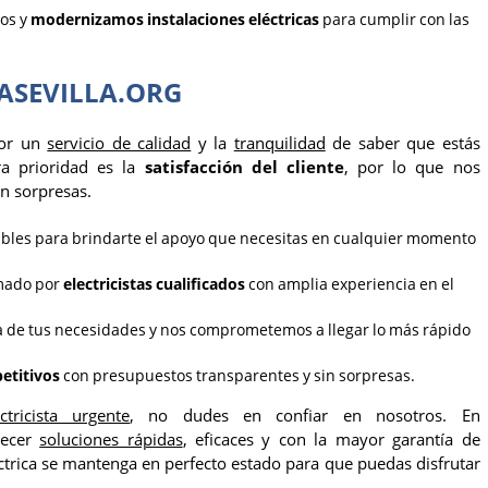
os y
modernizamos instalaciones eléctricas
para cumplir con las
TASEVILLA.ORG
por un
servicio de calidad
y la
tranquilidad
de saber que estás
ra prioridad es la
satisfacción del cliente
, por lo que nos
in sorpresas.
bles para brindarte el apoyo que necesitas en cualquier momento
rmado por
electricistas cualificados
con amplia experiencia en el
 de tus necesidades y nos comprometemos a llegar lo más rápido
etitivos
con presupuestos transparentes y sin sorpresas.
ectricista urgente
, no dudes en confiar en nosotros. En
recer
soluciones rápidas
, eficaces y con la mayor garantía de
ctrica se mantenga en perfecto estado para que puedas disfrutar