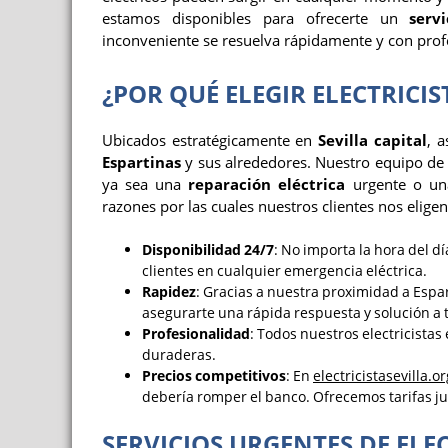
estamos disponibles para ofrecerte un
serv
inconveniente se resuelva rápidamente y con prof
¿POR QUÉ ELEGIR ELECTRICI
Ubicados estratégicamente en
Sevilla capital
, 
Espartinas
y sus alrededores. Nuestro equipo d
ya sea una
reparación eléctrica
urgente o una
razones por las cuales nuestros clientes nos eligen
Disponibilidad 24/7
: No importa la hora del d
clientes en cualquier emergencia eléctrica.
Rapidez
: Gracias a nuestra proximidad a Esp
asegurarte una rápida respuesta y solución a
Profesionalidad
: Todos nuestros electricistas
duraderas.
Precios competitivos
: En
electricistasevilla.or
debería romper el banco. Ofrecemos tarifas ju
SERVICIOS URGENTES DE ELE