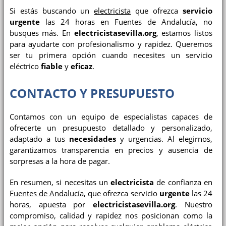
Si estás buscando un
electricista
que ofrezca
servicio
urgente
las 24 horas en Fuentes de Andalucía, no
busques más. En
electricistasevilla.org
, estamos listos
para ayudarte con profesionalismo y rapidez. Queremos
ser tu primera opción cuando necesites un servicio
eléctrico
fiable
y
eficaz
.
CONTACTO Y PRESUPUESTO
Contamos con un equipo de especialistas capaces de
ofrecerte un presupuesto detallado y personalizado,
adaptado a tus
necesidades
y urgencias. Al elegirnos,
garantizamos transparencia en precios y ausencia de
sorpresas a la hora de pagar.
En resumen, si necesitas un
electricista
de confianza en
Fuentes de Andalucía
, que ofrezca servicio
urgente
las 24
horas, apuesta por
electricistasevilla.org
. Nuestro
compromiso, calidad y rapidez nos posicionan como la