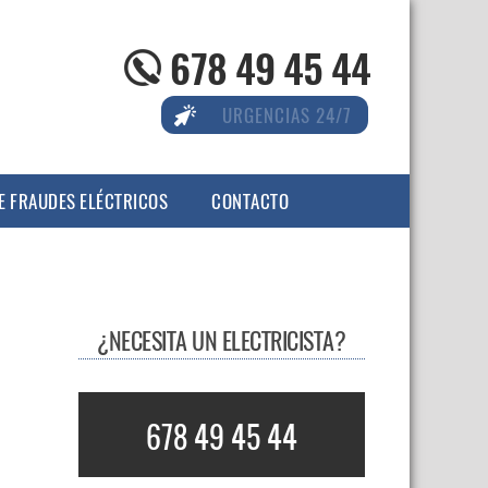
678 49 45 44
URGENCIAS 24/7
E FRAUDES ELÉCTRICOS
CONTACTO
¿NECESITA UN ELECTRICISTA?
678 49 45 44