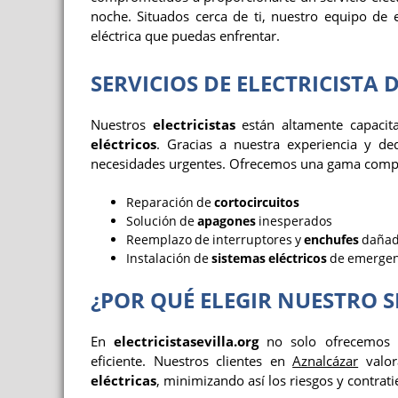
noche. Situados cerca de ti, nuestro equipo de 
eléctrica que puedas enfrentar.
SERVICIOS DE ELECTRICISTA
Nuestros
electricistas
están altamente capaci
eléctricos
. Gracias a nuestra experiencia y d
necesidades urgentes. Ofrecemos una gama comple
Reparación de
cortocircuitos
Solución de
apagones
inesperados
Reemplazo de interruptores y
enchufes
dañad
Instalación de
sistemas eléctricos
de emergen
¿POR QUÉ ELEGIR NUESTRO S
En
electricistasevilla.org
no solo ofrecemos a
eficiente. Nuestros clientes en
Aznalcázar
valor
eléctricas
, minimizando así los riesgos y contrati