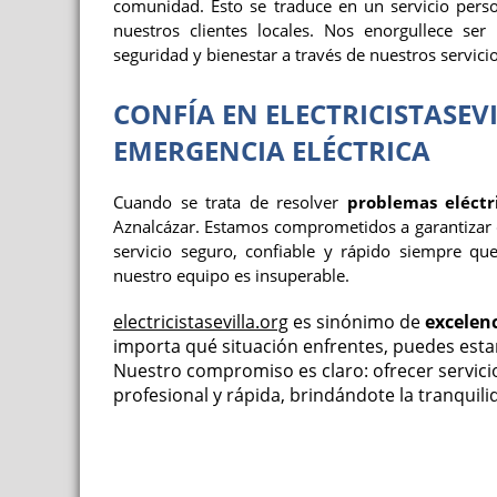
comunidad. Esto se traduce en un servicio perso
nuestros clientes locales. Nos enorgullece se
seguridad y bienestar a través de nuestros servicio
CONFÍA EN ELECTRICISTASE
EMERGENCIA ELÉCTRICA
Cuando se trata de resolver
problemas eléctr
Aznalcázar. Estamos comprometidos a garantizar 
servicio seguro, confiable y rápido siempre que
nuestro equipo es insuperable.
electricistasevilla.org
es sinónimo de
excelen
importa qué situación enfrentes, puedes est
Nuestro compromiso es claro: ofrecer servic
profesional y rápida, brindándote la tranquil