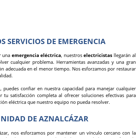
 SERVICIOS DE EMERGENCIA
or una
emergencia eléctrica
, nuestros
electricistas
llegarán al
olver cualquier problema. Herramientas avanzadas y una gran
ción adecuada en el menor tiempo. Nos esforzamos por restaurar
lidad.
 puedes confiar en nuestra capacidad para manejar cualquier
ar tu satisfacción completa al ofrecer soluciones efectivas para
ción eléctrica que nuestro equipo no pueda resolver.
NIDAD DE AZNALCÁZAR
zar, nos esforzamos por mantener un vínculo cercano con la