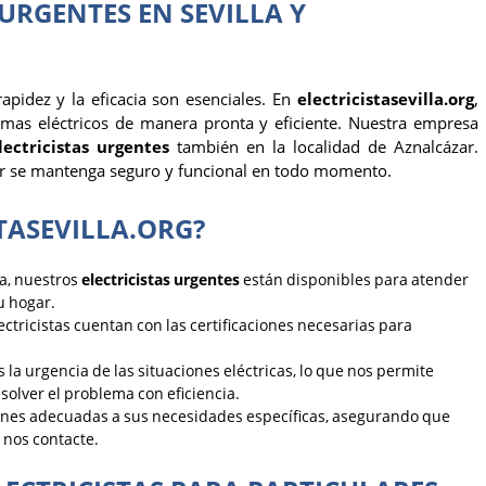
 URGENTES EN SEVILLA Y
apidez y la eficacia son esenciales. En
electricistasevilla.org
,
emas eléctricos de manera pronta y eficiente. Nuestra empresa
lectricistas urgentes
también en la localidad de Aznalcázar.
r se mantenga seguro y funcional en todo momento.
STASEVILLA.ORG?
ía, nuestros
electricistas urgentes
están disponibles para atender
u hogar.
ectricistas cuentan con las certificaciones necesarias para
a urgencia de las situaciones eléctricas, lo que nos permite
solver el problema con eficiencia.
ones adecuadas a sus necesidades específicas, asegurando que
 nos contacte.