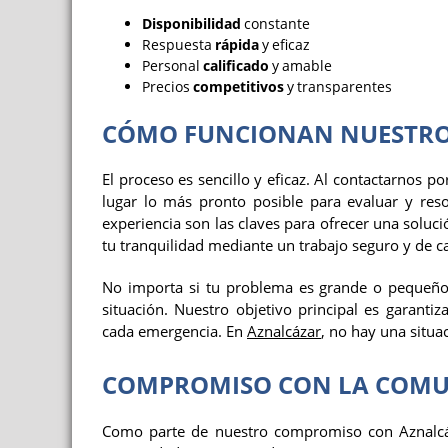
Disponibilidad
constante
Respuesta
rápida
y eficaz
Personal
calificado
y amable
Precios
competitivos
y transparentes
CÓMO FUNCIONAN NUESTROS
El proceso es sencillo y eficaz. Al contactarnos p
lugar lo más pronto posible para evaluar y res
experiencia son las claves para ofrecer una solu
tu tranquilidad mediante un trabajo seguro y de ca
No importa si tu problema es grande o pequeño,
situación. Nuestro objetivo principal es garantiz
cada emergencia. En
Aznalcázar
, no hay una situa
COMPROMISO CON LA COMU
Como parte de nuestro compromiso con Aznalcá