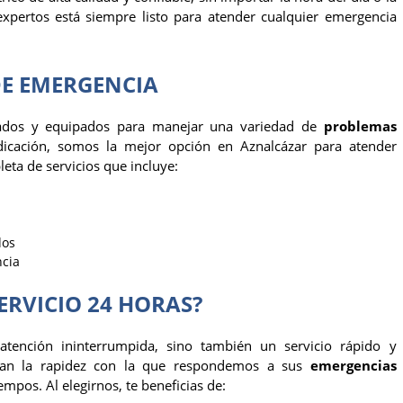
expertos está siempre listo para atender cualquier emergencia
 DE EMERGENCIA
tados y equipados para manejar una variedad de
problemas
edicación, somos la mejor opción en Aznalcázar para atender
ta de servicios que incluye:
os
cia
ERVICIO 24 HORAS?
tención ininterrumpida, sino también un servicio rápido y
an la rapidez con la que respondemos a sus
emergencias
empos. Al elegirnos, te beneficias de: