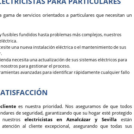
ELECTRICISTAS PARA PARTICULARES
 gama de servicios orientados a particulares que necesitan un
s y fusibles fundidos hasta problemas más complejos, nuestros
léctrica.
cesite una nueva instalación eléctrica o el mantenimiento de sus
r.
ivienda necesita una actualización de sus sistemas eléctricos para
 nosotros para gestionar el proceso.
rramientas avanzadas para identificar rápidamente cualquier fallo
SATISFACCIÓN
 cliente
es nuestra prioridad. Nos aseguramos de que todos
ándares de seguridad, garantizando que su hogar esté protegido
s, nuestros
electricistas en Aznalcázar y Sevilla
están
atención al cliente excepcional, asegurando que todas sus