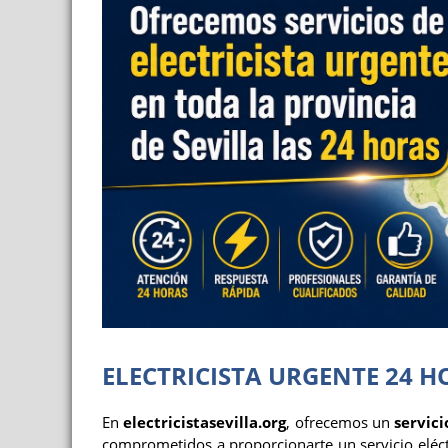
ELECTRICISTA URGENTE 24 
En
electricistasevilla.org
, ofrecemos un
servici
comprometidos a proporcionarte un servicio eléctri