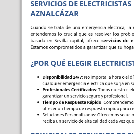
SERVICIOS DE ELECTRICISTAS
AZNALCÁZAR
Cuando se trata de una emergencia eléctrica, la r
entendemos lo crucial que es resolver los probl
basada en Sevilla capital, ofrece
servicios de e
Estamos comprometidos a garantizar que su hoga
¿POR QUÉ ELEGIR ELECTRICI
Disponibilidad 24/7
: No importa la hora o el d
cualquier emergencia eléctrica que surja en s
Profesionales Certificados
: Todos nuestros el
garantizar un servicio seguro y profesional.
Tiempo de Respuesta Rápido
: Comprendemos l
ofrecer un tiempo de respuesta rápido para re
Soluciones Personalizadas
: Ofrecemos soluci
reciba un servicio de alta calidad cada vez que