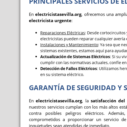
PRINCIPALES SERVICIOS DE 
En
electricistasevilla.org
, ofrecemos una amplia
electricista urgente
:
Reparaciones Eléctricas
: Desde cortocircuito
electricistas pueden reparar cualquier avería e
Instalaciones y Mantenimiento
: Ya sea que ne
sistemas existentes, estamos aquí para ayuda
Actualización de Sistemas Eléctricos
: Si su v
cumplir con las normativas actuales, confíe en
Detección de Fallos Eléctricos
: Utilizamos he
en su sistema eléctrico.
GARANTÍA DE SEGURIDAD Y 
En
electricistasevilla.org
, la
satisfacción del
nuestros servicios cumplan con los más altos est
contra posibles peligros eléctricos. Ademá
comprometidos a proporcionar un servicio de 
inquietudes sean atendidas de inmediato.