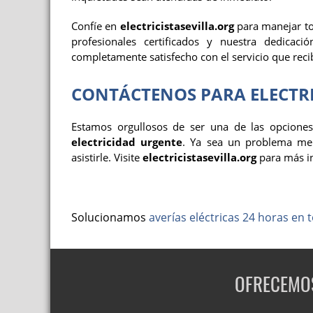
Confíe en
electricistasevilla.org
para manejar to
profesionales certificados y nuestra dedicac
completamente satisfecho con el servicio que reci
CONTÁCTENOS PARA ELECTRI
Estamos orgullosos de ser una de las opcione
electricidad urgente
. Ya sea un problema men
asistirle. Visite
electricistasevilla.org
para más in
Solucionamos
averías eléctricas 24 horas en t
OFRECEMOS