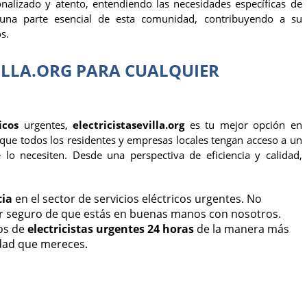
nalizado y atento, entendiendo las necesidades específicas de
r una parte esencial de esta comunidad, contribuyendo a su
s.
VILLA.ORG PARA CUALQUIER
icos
urgentes,
electricistasevilla.org
es tu mejor opción en
que todos los residentes y empresas locales tengan acceso a un
 lo necesiten. Desde una perspectiva de eficiencia y calidad,
cia
en el sector de servicios eléctricos urgentes. No
ar seguro de que estás en buenas manos con nosotros.
ios de
electricistas urgentes 24 horas
de la manera más
idad que mereces.