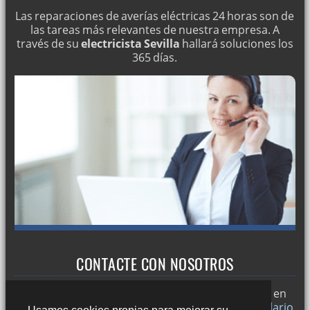
Las reparaciones de averías eléctricas 24 horas son de
las tareas más relevantes de nuestra empresa. A
través de su
electricista Sevilla
hallará soluciones los
365 días.
CONTACTE CON NOSOTROS
Trabajamos en
Sevilla
y si desea puede ponerse en
contacto con nosotros a través de nuestro
formulario