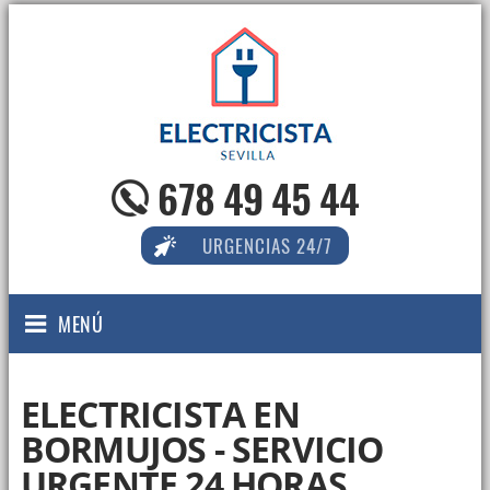
678 49 45 44
URGENCIAS 24/7
MENÚ
ELECTRICISTA EN
BORMUJOS - SERVICIO
URGENTE 24 HORAS