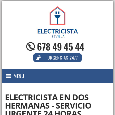
678 49 45 44
URGENCIAS 24/7
MENÚ
ELECTRICISTA EN DOS
HERMANAS - SERVICIO
URGENTE 24 HORAS